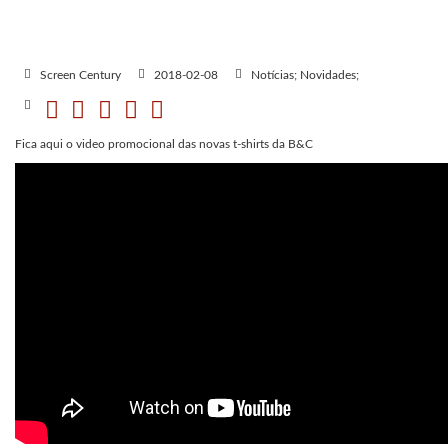
Screen Century
2018-02-08
Notícias; Novidades;
Fica aqui o video promocional das novas t-shirts da B&C