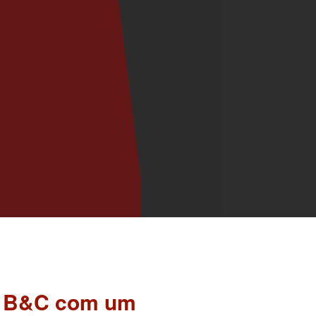
ca B&C com um