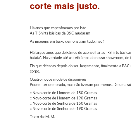
corte mais justo.
Há anos que esperávamos por isto…
As T-Shirts básicas da B&C mudaram
As imagens em baixo demonstram tudo, não?
Há largos anos que deixámos de aconselhar as T-Shirts básica
batata”. Na verdade até as retirámos do nosso showroom, de
Eis que décadas depois do seu lançamento, finalmente a B&C 
corpo.
Quatro novos modelos disponíveis
Podem ter demorado, mas não fizeram por menos. De uma só v
:: Novo corte de Homem de 150 Gramas
:: Novo corte de Homem de 190 Gramas
:: Novo corte de Senhora de 150 Gramas
:: Novo corte de Senhora de 190 Gramas
Texto da: M. M.