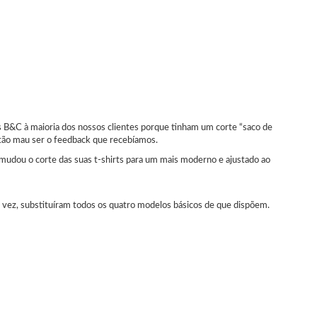
s B&C à maioria dos nossos clientes porque tinham um corte “saco de
 tão mau ser o feedback que recebíamos.
mudou o corte das suas t-shirts para um mais moderno e ajustado ao
ez, substituíram todos os quatro modelos básicos de que dispõem.