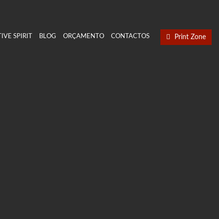
IVE SPIRIT
BLOG
ORÇAMENTO
CONTACTOS
Print Zone