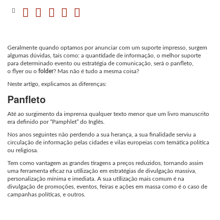
Geralmente quando optamos por anunciar com um suporte impresso, surgem
algumas dúvidas, tais como: a quantidade de informação, o melhor suporte
para determinado evento ou estratégia de comunicação, será o panfleto,
o flyer ou o
folder
? Mas não é tudo a mesma coisa?
Neste artigo, explicamos as diferenças:
Panfleto
Até ao surgimento da imprensa qualquer texto menor que um livro manuscrito
era definido por “Pamphlet” do Inglês.
Nos anos seguintes não perdendo a sua herança, a sua finalidade serviu a
circulação de informação pelas cidades e vilas europeias com temática política
ou religiosa.
Tem como vantagem as grandes tiragens a preços reduzidos, tornando assim
uma ferramenta eficaz na utilização em estratégias de divulgação massiva,
personalização mínima e imediata. A sua utilização mais comum é na
divulgação de promoções, eventos, feiras e ações em massa como é o caso de
campanhas políticas, e outros.