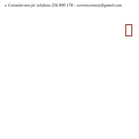
»
Consulte-nos já: telefone 256 890 178 – screencentury@gmail.com