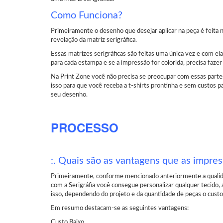
Como Funciona?
Primeiramente o desenho que desejar aplicar na peça é feita 
revelação da matriz serigráfica.
Essas matrizes serigráficas são feitas uma única vez e com el
para cada estampa e se a impressão for colorida, precisa fazer
Na Print Zone você não precisa se preocupar com essas partes 
isso para que você receba a t-shirts prontinha e sem custos p
seu desenho.
PROCESSO
:. Quais são as vantagens que as impre
Primeiramente, conforme mencionado anteriormente a qualida
com a Serigráfia você consegue personalizar qualquer tecido, a
isso, dependendo do projeto e da quantidade de peças o custo 
Em resumo destacam-se as seguintes vantagens:
Custo Baixo