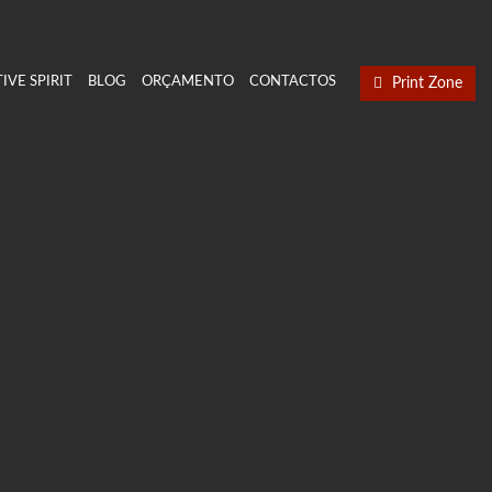
IVE SPIRIT
BLOG
ORÇAMENTO
CONTACTOS
Print Zone