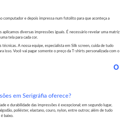
no computador e depois impressa num fotolito para que aconteça a
as aplicamos diversas impressões iguais. É necessário revelar uma matriz
 uma tela para cada cor.
técnicas. A nossa equipe, especialista em Silk screen, cuida de tudo
ara isso. Você vai pagar somente o preço da T-shirts personalizada com o
O
ssões em Serigráfia oferece?
de e durabilidade das impressões é excepcional; em segundo lugar,
lgodão, poliéster, elastano, couro, nylon, entre outros; além de tudo
é baixo.