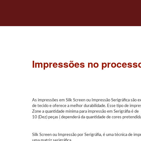
Impressões no processo
As impressões em Silk Screen ou Impressão Serigráfica são ex
de tecido e oferece a melhor durabilidade. Esse tipo de impres
Zone a quantidade mínima para impressão em Serigráfia é de
10 (Dez) peças ( dependerá da quantidade de cores pretendida
Silk Screen ou Impressão por Serigráfia, é uma técnica de imp
uma matriz serigráfica.