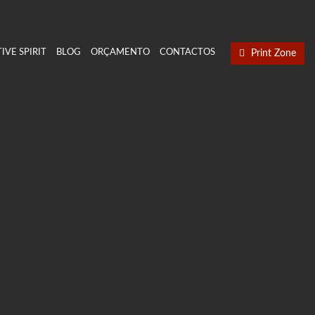
IVE SPIRIT
BLOG
ORÇAMENTO
CONTACTOS
Print Zone