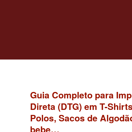
Guia Completo para Imp
Direta (DTG) em T-Shirts
Polos, Sacos de Algodã
bebe…