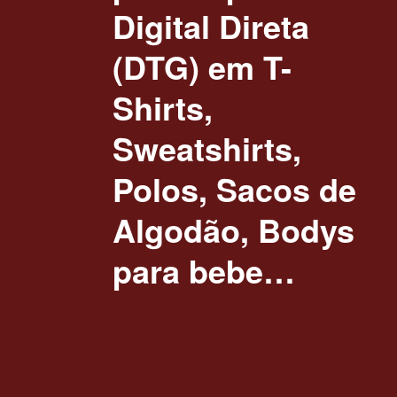
Digital Direta
(DTG) em T-
Shirts,
Sweatshirts,
Polos, Sacos de
Algodão, Bodys
para bebe…