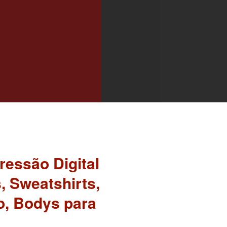
ressão Digital
, Sweatshirts,
o, Bodys para