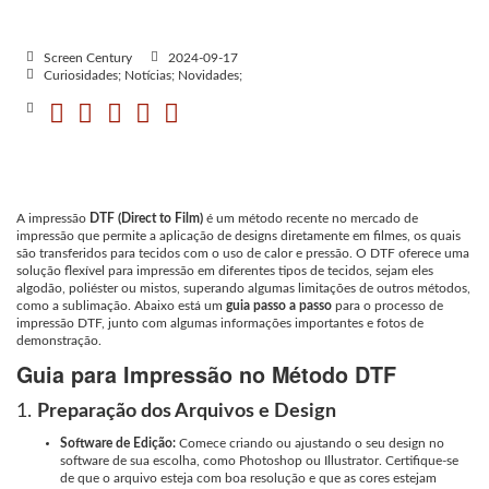
Screen Century
2024-09-17
Curiosidades; Notícias; Novidades;
A impressão
DTF (Direct to Film)
é um método recente no mercado de
impressão que permite a aplicação de designs diretamente em filmes, os quais
são transferidos para tecidos com o uso de calor e pressão. O DTF oferece uma
solução flexível para impressão em diferentes tipos de tecidos, sejam eles
algodão, poliéster ou mistos, superando algumas limitações de outros métodos,
como a sublimação. Abaixo está um
guia passo a passo
para o processo de
impressão DTF, junto com algumas informações importantes e fotos de
demonstração.
Guia para Impressão no Método DTF
1.
Preparação dos Arquivos e Design
Software de Edição:
Comece criando ou ajustando o seu design no
software de sua escolha, como Photoshop ou Illustrator. Certifique-se
de que o arquivo esteja com boa resolução e que as cores estejam