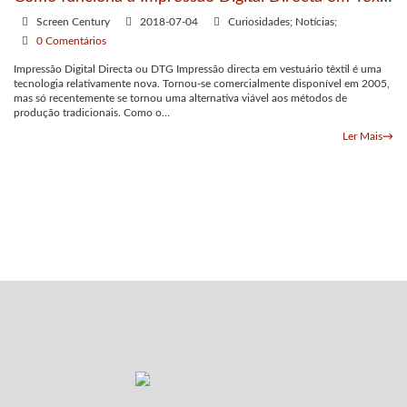
ou DTG
Screen Century
2018-07-04
Curiosidades; Notícias;
0 Comentários
Impressão Digital Directa ou DTG Impressão directa em vestuário têxtil é uma
tecnologia relativamente nova. Tornou-se comercialmente disponível em 2005,
mas só recentemente se tornou uma alternativa viável aos métodos de
produção tradicionais. Como o…
Ler Mais
→