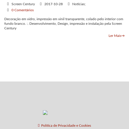
Screen Century
2017-10-28
Notícias;
0 Comentários
Decoração em vidro, impressão em vinil transparente, colado pelo interior com
fundo branco. :. Desenvolvimento, Design, impressão e instalação pela Screen
Century
Ler Mais
→
Política de Privacidade e Cookies