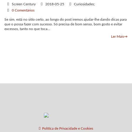
Screen Century
2018-05-25
Curiosidades;
0 Comentários
Se sim, está no sitío certo, ao longo do post iremos ajudar-lhe dando dicas para
que o possa fazer com sucesso. Só precisa de bom senso, bom gosto e evitar
excessos, tanto no que toca…
Ler Mais
→
Política de Privacidade e Cookies