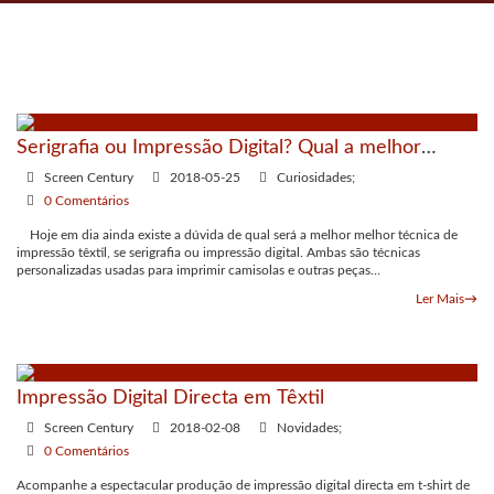
Serigrafia ou Impressão Digital? Qual a melhor
técnica?
Screen Century
2018-05-25
Curiosidades;
0 Comentários
Hoje em dia ainda existe a dúvida de qual será a melhor melhor técnica de
impressão têxtil, se serigrafia ou impressão digital. Ambas são técnicas
personalizadas usadas para imprimir camisolas e outras peças…
Ler Mais
→
Impressão Digital Directa em Têxtil
Screen Century
2018-02-08
Novidades;
0 Comentários
Acompanhe a espectacular produção de impressão digital directa em t-shirt de