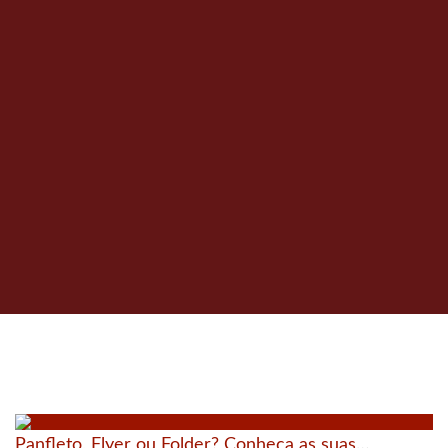
Panfleto, Flyer ou Folder? Conheça as suas