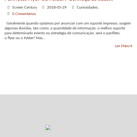
diferenças!
Screen Century
2018-05-29
Curiosidades;
0 Comentários
Geralmente quando optamos por anunciar com um suporte impresso, surgem
algumas dúvidas, tais como: a quantidade de informação, o melhor suporte
para determinado evento ou estratégia de comunicação, será o panfleto,
o flyer ou o folder? Mas…
Ler Mais
→