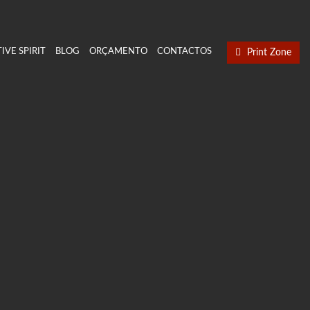
IVE SPIRIT
BLOG
ORÇAMENTO
CONTACTOS
Print Zone